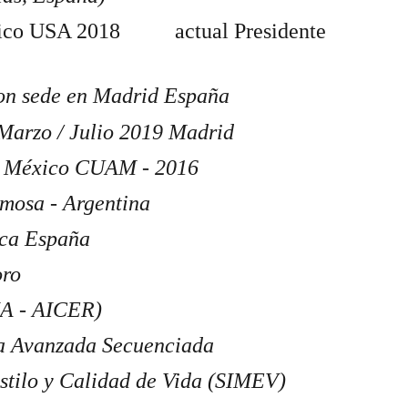
co USA 2018          actual Presidente 
con sede en Madrid España
 Marzo / Julio 2019 Madrid
DF México CUAM - 2016 
mosa - Argentina
eca España
ro 
IA - AICER)
ca Avanzada Secuenciada 
stilo y Calidad de Vida (SIMEV)