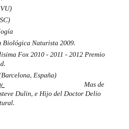
IVU)
SC) 
ogía 
 Biológica Naturista 2009. 
isima Fox 2010 - 2011 - 2012 Premio 
d. 
y 
                                              Mas de 
steve Dulin, e Hijo del Doctor Delio 
tural.