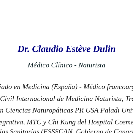
Dr. Claudio Estève Dulin
Médico Clínico - Naturista
iado en Medicina (España) - Médico francoar
 Civil Internacional de Medicina Naturista, T
 Ciencias Naturopáticas PR USA Paladi Unive
egrativa, MTC y Chi Kung del Hospital Cosm
ias Sanitarias (ESSSCAN, Gobierno de Canari