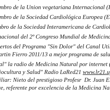
mbro de la Union vegetariana Internacional (
mbro de la Sociedad Cardiológica Europea (E
bro de la Sociedad Interamericana de Cardiol
acional del 2º Congreso Mundial de Medicina
rtos del Programa "Sin Dolor" del Canal Util
rtin Fierro 2011/13 a mejor programa de salu
Biocultura y Salud" Radio LaRed21 
www.lr21.
u
liar: Nieto del prestigioso Profesr  Dr. Juan E
e, referente por excelencia de la Medicina Na