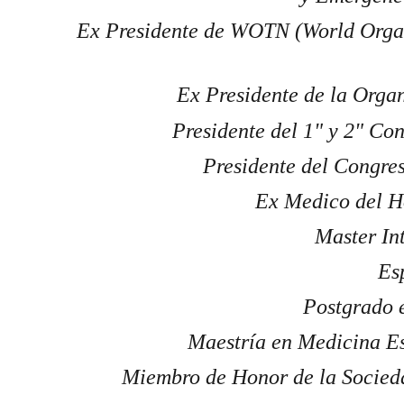
Ex Presidente de WOTN (World Organi
Ex Presidente de la Orga
Presidente del 1" y 2" Co
Presidente del Congre
Ex Medico del H
Master In
Es
Postgrado 
Maestría en Medicina Es
Miembro de Honor de la Socieda