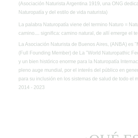
(Asociación Naturista Argentina 1919, una ONG dedicad
Naturopatía y del estilo de vida naturista)
La palabra Naturopatía viene del termino Naturo = Natu
camino.... significa: camino natural, de allí emerge el t
La Asociación Naturista de Buenos Aires, (ANBA) es 
(Full Founding Member) de La "World Naturopathic Fed
y un bien histórico enorme para la Naturopatía Interna
pleno auge mundial, por el interés del público en gener
para su inclusión en los sistemas de salud de todo e
2014 - 2023