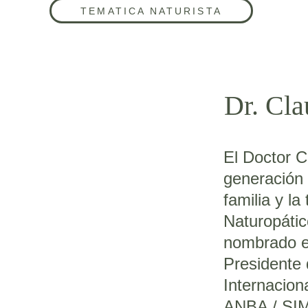
TEMATICA NATURISTA
Dr. Cla
El Doctor C
generación 
familia y la
Naturopátic
nombrado e
Presidente 
Internacion
ANBA / SIM,