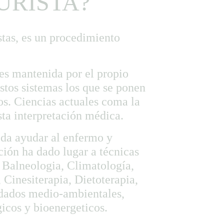
URISTA?
tas, es un procedimiento 
 es mantenida por el propio 
stos sistemas los que se ponen 
os. Ciencias actuales coma la 
sta interpretación médica.
eda ayudar al enfermo y 
ción ha dado lugar a técnicas 
, Balneologia, Climatología, 
Cinesiterapia, Dietoterapia, 
idados medio-ambientales, 
gicos y bioenergeticos.