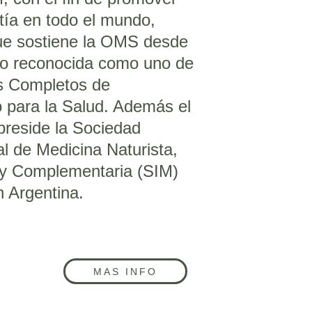
tía en todo el mundo, 
ue sostiene la OMS desde 
do reconocida como uno de 
s Completos de 
 para la Salud. Además el 
preside la Sociedad 
al de Medicina Naturista, 
 y Complementaria (SIM) 
 Argentina.
MAS INFO