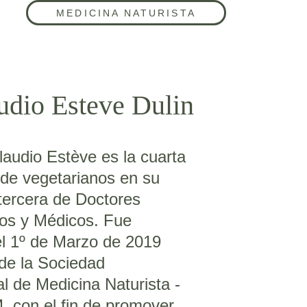
MEDICINA NATURISTA
udio Esteve Dulin
laudio Estève es la cuarta 
de vegetarianos en su 
 tercera de Doctores 
os y Médicos. Fue 
l 1º de Marzo de 2019 
de la Sociedad 
al de Medicina Naturista - 
 con el fin de promover 