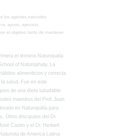
de los agentes naturales 
ra, ayuno, ejercicio, 
con el objetivo tanto de mantener 
MAS INFO
primera el término Naturopatía 
chool of Naturophaty. La 
ábitos alimenticios y correcta 
la salud. Fue en este 
pios de una dieta saludable 
ipales maestros del Prof. Juan 
torado en Naturopatía para 
. Otros discipulos del Dr. 
osé Castro y el Dr. Herbert 
Naturista de America Latina 