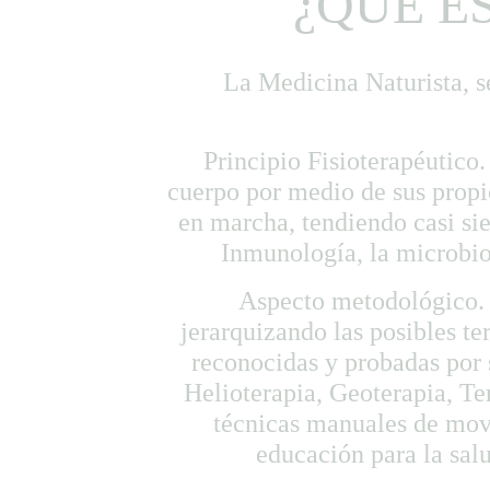
¿QUÉ E
La Medicina Naturista, s
Principio Fisioterapéutico.
cuerpo por medio de sus propio
en marcha, tendiendo casi sie
Inmunología, la microbiol
Aspecto metodológico. S
jerarquizando las posibles te
reconocidas y probadas por 
Helioterapia, Geoterapia, Te
técnicas manuales de movi
educación para la sal