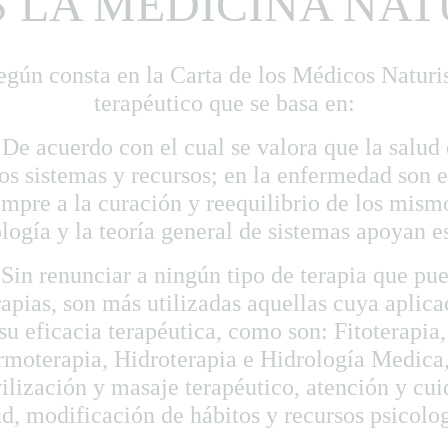
S LA MEDICINA NAT
egún consta en la Carta de los Médicos Naturis
terapéutico que se basa en:
 De acuerdo con el cual se valora que la salud
s sistemas y recursos; en la enfermedad son e
mpre a la curación y reequilibrio de los mism
ogía y la teoría general de sistemas apoyan e
in renunciar a ningún tipo de terapia que pu
rapias, son más utilizadas aquellas cuya aplica
su eficacia terapéutica, como son: Fitoterapia
rmoterapia, Hidroterapia e Hidrología Medica, 
lización y masaje terapéutico, atención y cu
ud, modificación de hábitos y recursos psicolo