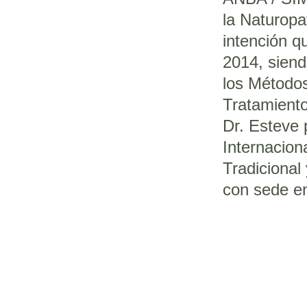
la Naturopa
intención q
2014, sien
los Método
Tratamiento
Dr. Esteve 
Internacion
Tradicional
con sede en